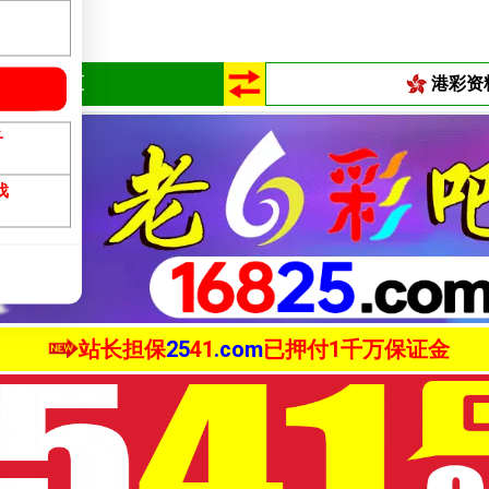
澳彩资料区
港彩资
子
戏
站长担保
25
41
.com
已押付1千万保证金