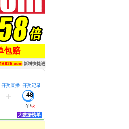
首单包赔
.com
新增快捷进站及自定域名，选择自己喜欢任意数字或字母加
.1
开奖直播
开奖记录
48
羊
/
火
大数据榜单