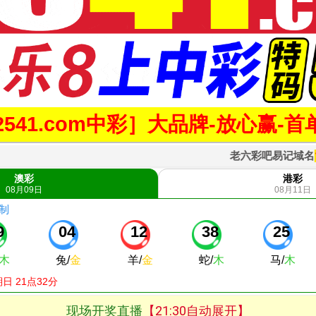
2541.com中彩］大品牌-放心赢-
老六彩吧易记域名
16825
澳彩
港彩
08月09日
08月11日
制
9
04
12
38
25
木
兔
/
金
羊
/
金
蛇
/
木
马
/
木
期
日
21点32分
现场开奖直播
【21:30自动展开】