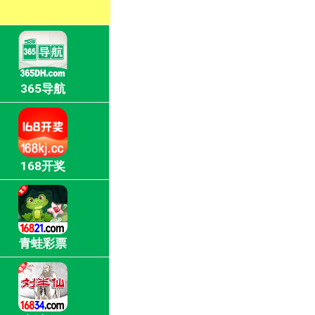
365导航
168开奖
青蛙彩票