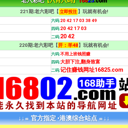
老六彩吧
【六肖六码】
168
25
.com
221期:老六彩吧【
】玩就有机会!
立即投注
20 42 17 03 38 49
六码:
20 42 17 03
四码:
20 42
二码:
220期:老六彩吧【
开：羊48
】玩就有机会!
不用上班钱照赚
六码:
大胆下注,翻身致富
四码:
记住赚钱网址16825.com
二码:
↓↓≌ 官方指定 •
港澳综合站点 ≌↓↓